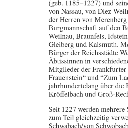
(geb. 1185–1227) und sein
von Nassau, von Diez-Weil
der Herren von Merenberg u
Burgmannschaft auf den Bu
Weilnau, Braunfels, Idstei
Gleiberg und Kalsmuth. Me
Bürger der Reichsstädte W
Äbtissinnen in verschieden
Mitglieder der Frankfurter
Frauenstein“ und “Zum Lad
jahrhundertelang über die
Kröffelbach und Groß-Rec
Seit 1227 werden mehrere 
zum Teil gleichzeitig verw
Schwabach/von Schwobach 