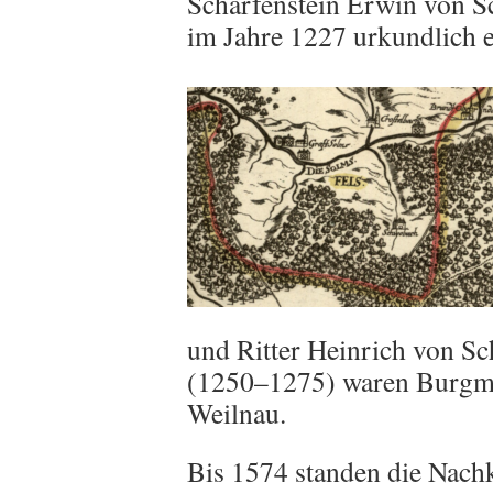
Scharfenstein Erwin von 
im Jahre 1227 urkundlich 
und Ritter Heinrich von S
(1250–1275) waren Burgmä
Weilnau.
Bis 1574 standen die Na