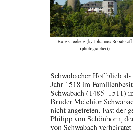
Burg Cleeberg (by Johannes Robalotoff
(photographer))
Schwobacher Hof blieb als 
Jahr 1518 im Familienbesi
Schwabach (1485–1511) im 
Bruder Melchior Schwabac
nicht angetreten. Fast der 
Philipp von Schönborn, der
von Schwabach verheiratet 