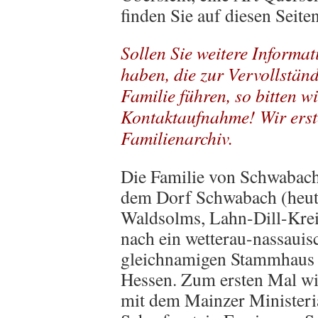
finden Sie auf diesen Seiten
Sollen Sie weitere Informa
haben, die zur Vervollstän
Familie führen, so bitten w
Kontaktaufnahme! Wir erste
Familienarchiv.
Die Familie von Schwabach
dem Dorf Schwabach (heut
Waldsolms, Lahn-Dill-Krei
nach ein wetterau-nassauis
gleichnamigen Stammhaus i
Hessen. Zum ersten Mal wi
mit dem Mainzer Minister