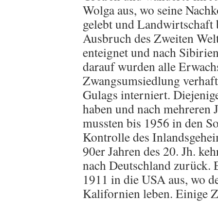
Wolga aus, wo seine Nach
gelebt und Landwirtschaft
Ausbruch des Zweiten Welt
enteignet und nach Sibirien
darauf wurden alle Erwach
Zwangsumsiedlung verhafte
Gulags interniert. Diejenig
haben und nach mehreren J
mussten bis 1956 in den So
Kontrolle des Inlandsgehei
90er Jahren des 20. Jh. ke
nach Deutschland zurück. 
1911 in die USA aus, wo 
Kalifornien leben. Einige 