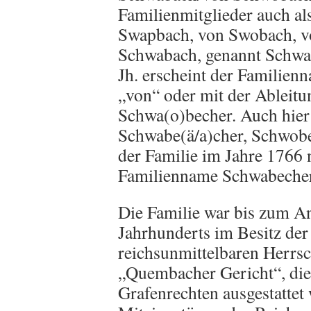
Familienmitglieder auch a
Swapbach, von Swobach, v
Schwabach, genannt Schwabe
Jh. erscheint der Familienn
„von“ oder mit der Ableitu
Schwa(o)becher. Auch hier 
Schwabe(ä/a)cher, Schwob
der Familie im Jahre 1766 n
Familienname Schwabecher
Die Familie war bis zum A
Jahrhunderts im Besitz der
reichsunmittelbaren Herrsc
„Quembacher Gericht“, die
Grafenrechten ausgestattet 