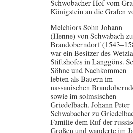
Schwobacher Hof vom Graf
Königstein an die Grafen v
Melchiors Sohn Johann
(Henne) von Schwabach zu
Brandoberndorf (1543–15
war ein Besitzer des Wetzla
Stiftshofes in Langgöns. S
Söhne und Nachkommen
lebten als Bauern im
nassauischen Brandobernd
sowie im solmsischen
Griedelbach. Johann Peter
Schwabacher zu Griedelbac
Familie dem Ruf der russis
Großen und wanderte im Ja