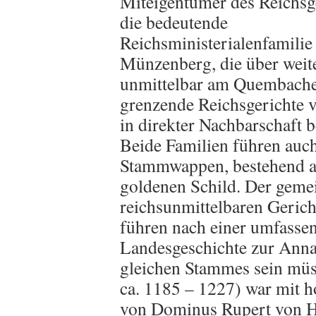
Miteigentümer des Reichsg
die bedeutende
Reichsministerialenfamili
Münzenberg, die über weite
unmittelbar am Quembache
grenzende Reichsgerichte v
in direkter Nachbarschaft 
Beide Familien führen auch
Stammwappen, bestehend au
goldenen Schild. Der geme
reichsunmittelbaren Geric
führen nach einer umfasse
Landesgeschichte zur Anna
gleichen Stammes sein müs
ca. 1185 – 1227) war mit h
von Dominus Rupert von H